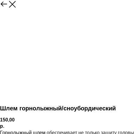
Шлем горнолыжный/сноубордический
150,00
р.
Горнолыжный шлем
обеспечивает не только защиту головы